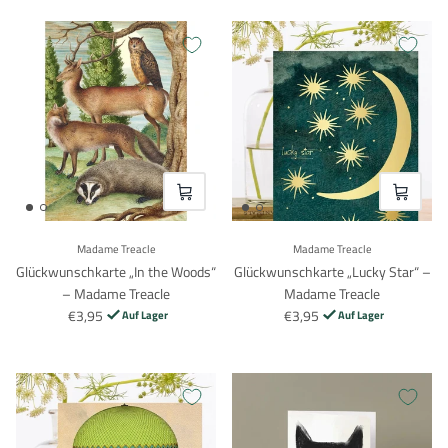
VOEG TOE
VOEG TO
Madame Treacle
Madame Treacle
Glückwunschkarte „In the Woods“
Glückwunschkarte „Lucky Star“ –
– Madame Treacle
Madame Treacle
€3,95
€3,95
Auf Lager
Auf Lager