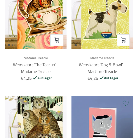
VOEG TOE
VOEG TO
Madame Treacle
Madame Treacle
Wenskaart 'The Teacup' -
Wenskaart 'Dog & Bowl' -
Madame Treacle
Madame Treacle
€4,25
€4,25
Auf Lager
Auf Lager