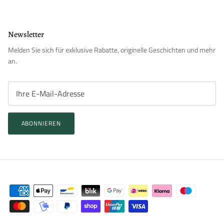
Newsletter
Melden Sie sich für exklusive Rabatte, originelle Geschichten und mehr
an.
ABONNIEREN