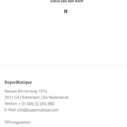
Rob van Rijn
BENACHRICHTIGE MICH
SuperMatique
Nieuwe Binnenweg 197a
3021 GA | Rotterdam | Die Niederlande
Telefon: +
31 (0)6 32 054 980
E-Mail:
info@supermatique.com
Öffnungszeiten: