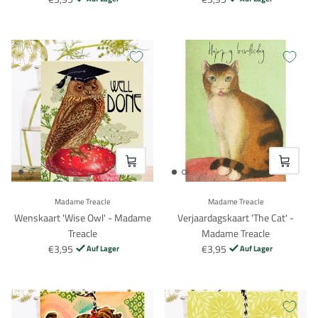
VOEG TOE
VOEG TO
Madame Treacle
Madame Treacle
Wenskaart 'Wise Owl' - Madame
Verjaardagskaart 'The Cat' -
Treacle
Madame Treacle
€3,95
€3,95
Auf Lager
Auf Lager