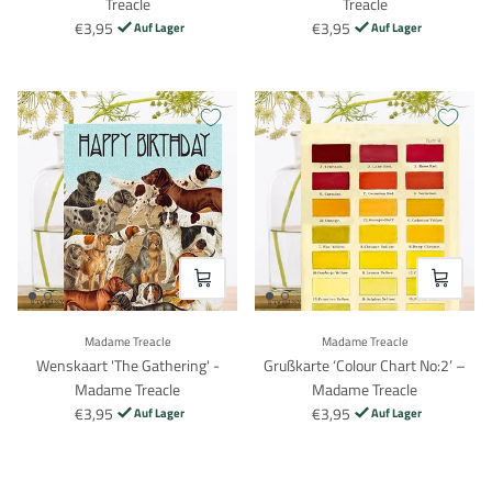
Treacle
Treacle
€3,95
€3,95
Auf Lager
Auf Lager
VOEG TOE
VOEG TO
Madame Treacle
Madame Treacle
Wenskaart 'The Gathering' -
Grußkarte ‘Colour Chart No:2’ –
Madame Treacle
Madame Treacle
€3,95
€3,95
Auf Lager
Auf Lager