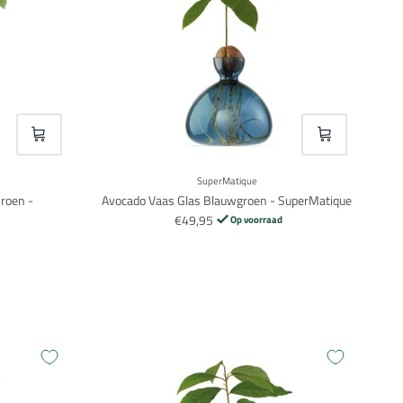
VOEG TOE
VOEG TOE
SuperMatique
roen -
Avocado Vaas Glas Blauwgroen - SuperMatique
€49,95
Op voorraad