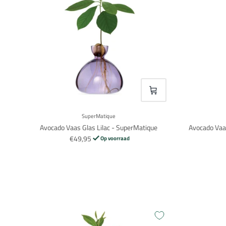
VOEG TOE
SuperMatique
Avocado Vaas Glas Lilac - SuperMatique
Avocado Vaa
€49,95
Op voorraad