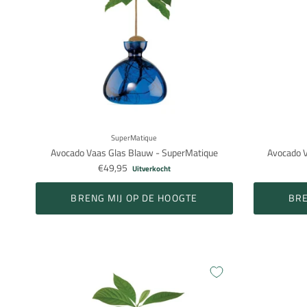
SuperMatique
Avocado Vaas Glas Blauw - SuperMatique
Avocado V
€49,95
Uitverkocht
BRENG MIJ OP DE HOOGTE
BRE