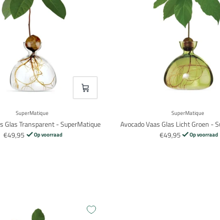
VOEG TOE
SuperMatique
SuperMatique
s Glas Transparent - SuperMatique
Avocado Vaas Glas Licht Groen - 
€49,95
€49,95
Op voorraad
Op voorraad