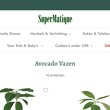
Voor 15.00 uur besteld, binnen 1-2 werkdagen in huis
ische Dieren
Meubels & Verlichting
Koken & Tafelen
Voor Kids & Baby's
Cadeau's onder 25€
SA
Avocado Vazen
10 producten