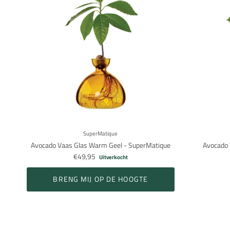
SuperMatique
Avocado Vaas Glas Warm Geel - SuperMatique
Avocado 
€49,95
Uitverkocht
BRENG MIJ OP DE HOOGTE