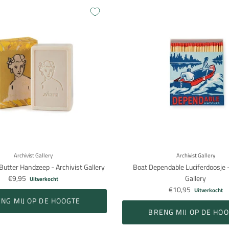
Archivist Gallery
Archivist Gallery
Butter Handzeep - Archivist Gallery
Boat Dependable Luciferdoosje -
€9,95
Gallery
Uitverkocht
€10,95
Uitverkocht
NG MIJ OP DE HOOGTE
BRENG MIJ OP DE HO