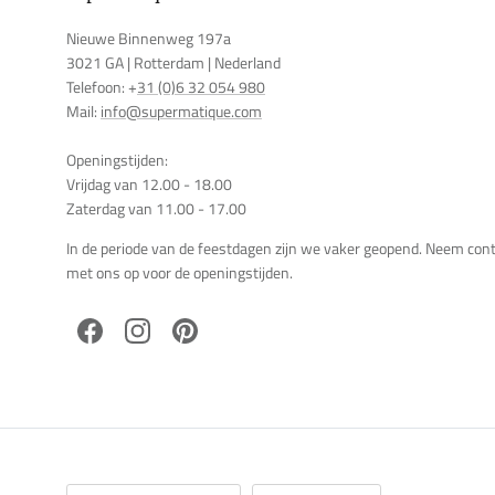
Nieuwe Binnenweg 197a
3021 GA | Rotterdam | Nederland
Telefoon: +
31 (0)6 32 054 980
Mail:
info@supermatique.com
Openingstijden:
Vrijdag van 12.00 - 18.00
Zaterdag van 11.00 - 17.00
In de periode van de feestdagen zijn we vaker geopend. Neem con
met ons op voor de openingstijden.
Facebook
Instagram
Pinterest
Land/Regio
Taal