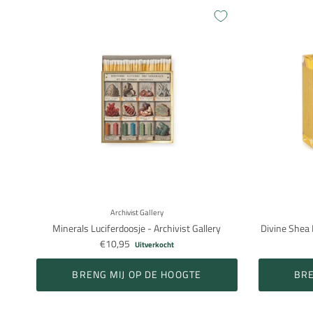
Archivist Gallery
Minerals Luciferdoosje - Archivist Gallery
Divine Shea 
€10,95
Uitverkocht
BRENG MIJ OP DE HOOGTE
BRE