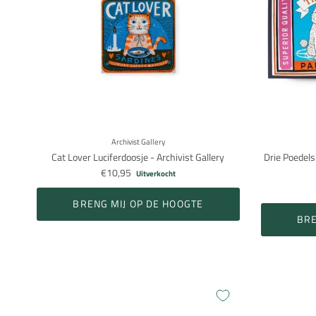
Archivist Gallery
Cat Lover Luciferdoosje - Archivist Gallery
Drie Poedels
€10,95
Uitverkocht
BRENG MIJ OP DE HOOGTE
BRE