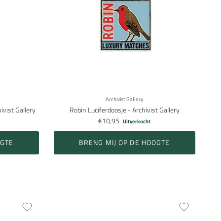
Archivist Gallery
ivist Gallery
Robin Luciferdoosje - Archivist Gallery
€10,95
Uitverkocht
OGTE
BRENG MIJ OP DE HOOGTE