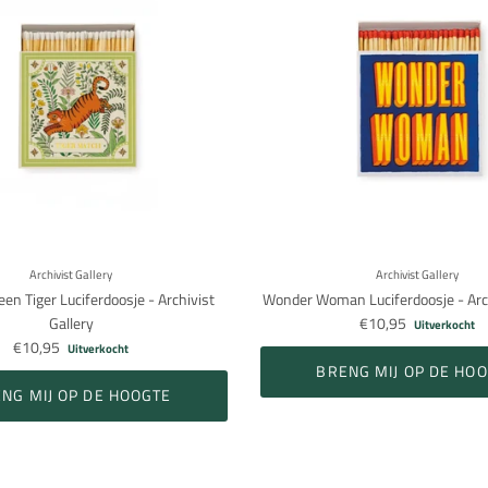
Archivist Gallery
Archivist Gallery
een Tiger Luciferdoosje - Archivist
Wonder Woman Luciferdoosje - Arch
Gallery
€10,95
Uitverkocht
€10,95
Uitverkocht
BRENG MIJ OP DE HO
NG MIJ OP DE HOOGTE