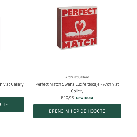
Archivist Gallery
ivist Gallery
Perfect Match Swans Luciferdoosje - Archivist
Gallery
€10,95
Uitverkocht
OGTE
BRENG MIJ OP DE HOOGTE