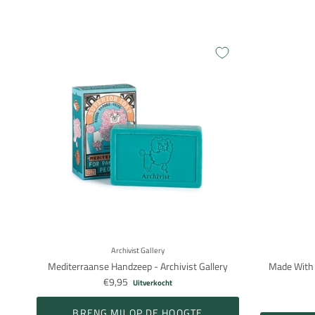
Archivist Gallery
Mediterraanse Handzeep - Archivist Gallery
Made With L
€9,95
Uitverkocht
BRENG MIJ OP DE HOOGTE