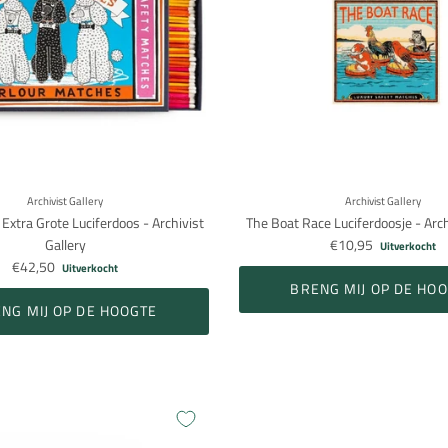
Archivist Gallery
Archivist Gallery
 Extra Grote Luciferdoos - Archivist
The Boat Race Luciferdoosje - Arch
Gallery
€10,95
Uitverkocht
€42,50
Uitverkocht
BRENG MIJ OP DE HO
NG MIJ OP DE HOOGTE