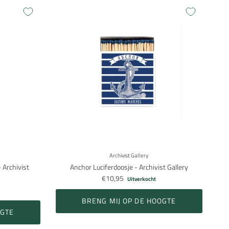
Archivist Gallery
 Archivist
Anchor Luciferdoosje - Archivist Gallery
€10,95
Uitverkocht
BRENG MIJ OP DE HOOGTE
OGTE