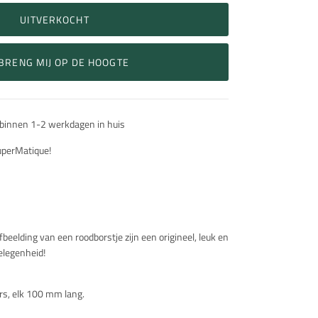
UITVERKOCHT
BRENG MIJ OP DE HOOGTE
 binnen 1-2 werkdagen in huis
SuperMatique!
beelding van een roodborstje zijn een origineel, leuk en
gelegenheid!
ers, elk 100 mm lang.