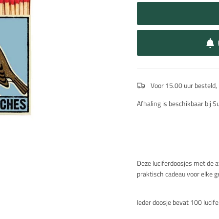
Voor 15.00 uur besteld,
Afhaling is beschikbaar bij 
Beschrijving
Deze luciferdoosjes met de af
praktisch cadeau voor elke 
Ieder doosje bevat 100 lucif