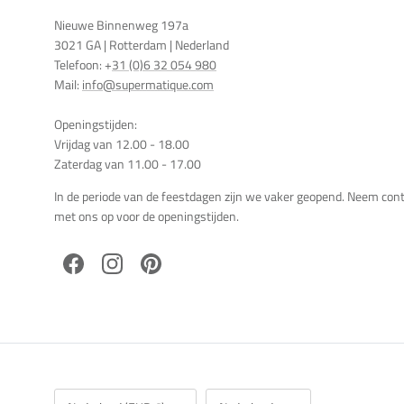
Nieuwe Binnenweg 197a
3021 GA | Rotterdam | Nederland
Telefoon: +
31 (0)6 32 054 980
Mail:
info@supermatique.com
Openingstijden:
Vrijdag van 12.00 - 18.00
Zaterdag van 11.00 - 17.00
In de periode van de feestdagen zijn we vaker geopend. Neem con
met ons op voor de openingstijden.
Facebook
Instagram
Pinterest
Land/Regio
Taal