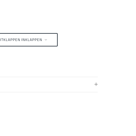
ITKLAPPEN
INKLAPPEN