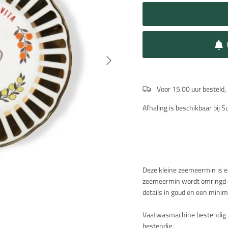
Volgende
Voor 15.00 uur besteld,
Afhaling is beschikbaar bij 
Beschrijving
Deze kleine zeemeermin is ee
zeemeermin wordt omringd do
details in goud en een minim
Vaatwasmachine bestendig 
bestendig