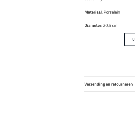
Materiaal
: Porselein
Diameter
: 20,5 cm
U
Verzending en retourneren