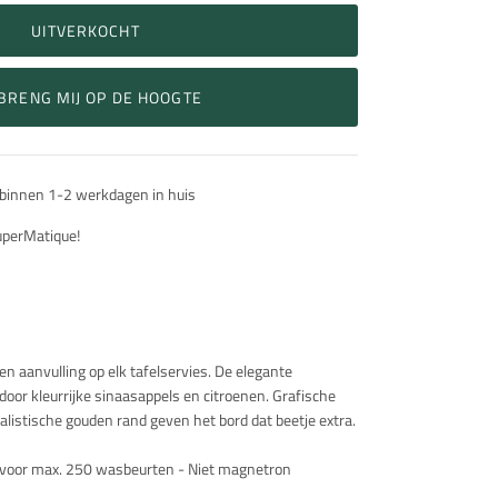
UITVERKOCHT
BRENG MIJ OP DE HOOGTE
 binnen 1-2 werkdagen in huis
SuperMatique!
n aanvulling op elk tafelservies. De elegante
or kleurrijke sinaasappels en citroenen. Grafische
alistische gouden rand geven het bord dat beetje extra.
voor max. 250 wasbeurten - Niet magnetron