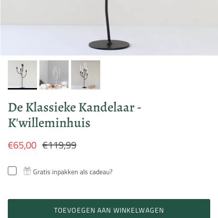
De Klassieke Kandelaar -
K'willeminhuis
€65,00
€119,99
Gratis inpakken als cadeau?
TOEVOEGEN AAN WINKELWAGEN