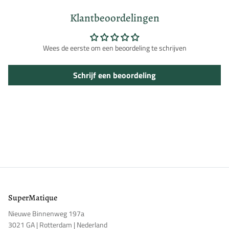
Klantbeoordelingen
Wees de eerste om een beoordeling te schrijven
Inloggen vereist
Schrijf een beoordeling
Meld u aan bij uw account om producten aan uw verlanglijst
toe te voegen en uw eerder opgeslagen artikelen te bekijken.
Login
SuperMatique
Nieuwe Binnenweg 197a
3021 GA | Rotterdam | Nederland