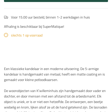
Voor 15.00 uur besteld, binnen 1-2 werkdagen in huis
Afhaling is beschikbaar bij SuperMatique!
slechts 1 op voorraad
Beschrijving
Een klassieke kandelaar in een moderne uitvoering. De 5-armige
kandelaar is handgemaakt van metaal, heeft een matte coating en is
gemaakt voor kleine potloodkaarsen.
De woonobjecten van K’willeminhuis zijn handgemaakt door vader en
dochter, en door mensen met een afstand tot de arbeidsmarkt. Elk
object is uniek, er is er niet een hetzelfde. De ontwerpen, een beetje
wiebelig en krom, lijken alsof ze uit de hand getekend zijn. De lasnaden