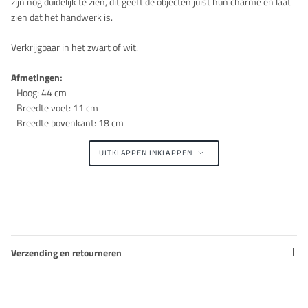
zijn nog duidelijk te zien, dit geeft de objecten juist hun charme en laat
zien dat het handwerk is.
Verkrijgbaar in het zwart of wit.
Afmetingen:
Hoog: 44 cm
Breedte voet: 11 cm
Breedte bovenkant: 18 cm
UITKLAPPEN
INKLAPPEN
Verzending en retourneren