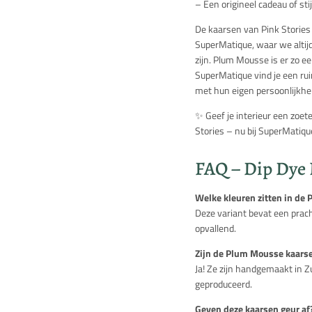
– Een origineel cadeau of sti
De kaarsen van Pink Stories 
SuperMatique, waar we altij
zijn. Plum Mousse is er zo ee
SuperMatique vind je een rui
met hun eigen persoonlijkhei
✨ Geef je interieur een zoe
Stories – nu bij SuperMatiqu
FAQ – Dip Dye
Welke kleuren zitten in de
Deze variant bevat een prach
opvallend.
Zijn de Plum Mousse kaars
Ja! Ze zijn handgemaakt in Zu
geproduceerd.
Geven deze kaarsen geur af