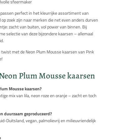
jlvolle sfeermaker
passen perfect in het kleurrijke assortiment van
d op zoek zijn naar merken die net even anders durven
ntje: zacht van buiten, vol power van binnen. Bij
me selectie van deze bijzondere kaarsen – allemaal
d.
te twist met de Neon Plum Mousse kaarsen van Pink
e!
 Neon Plum Mousse kaarsen
 Plum Mousse kaarsen?
tige mix van lila, neon roze en oranje – zacht en toch
en duurzaam geproduceerd?
id-Duitsland, vegan, palmolievrij en milieuvriendelijk
?