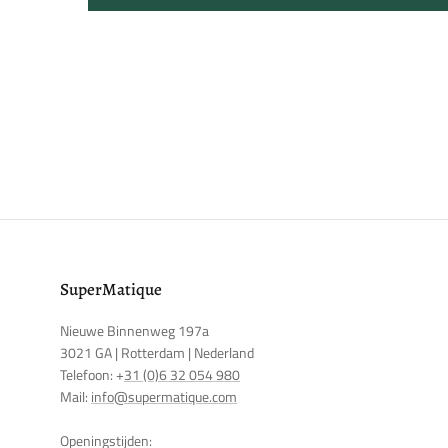
SuperMatique
Nieuwe Binnenweg 197a
3021 GA | Rotterdam | Nederland
Telefoon: +
31 (0)6 32 054 980
Mail:
info@supermatique.com
Openingstijden: