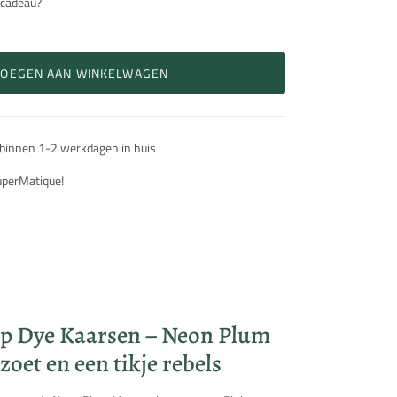
 cadeau?
VOEGEN AAN WINKELWAGEN
 binnen 1-2 werkdagen in huis
SuperMatique!
ip Dye Kaarsen – Neon Plum
zoet en een tikje rebels