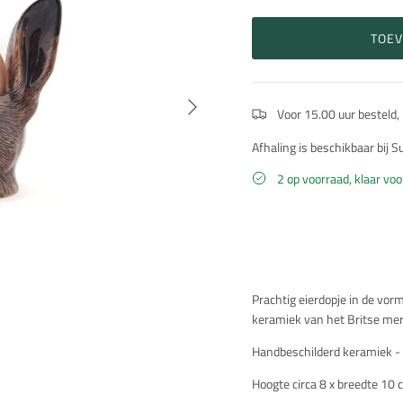
TOE
Volgende
Voor 15.00 uur besteld,
Afhaling is beschikbaar bij 
2 op voorraad, klaar vo
Beschrijving
Prachtig eierdopje in de vo
keramiek van het Britse mer
Handbeschilderd keramiek -
Hoogte circa 8 x breedte 10 