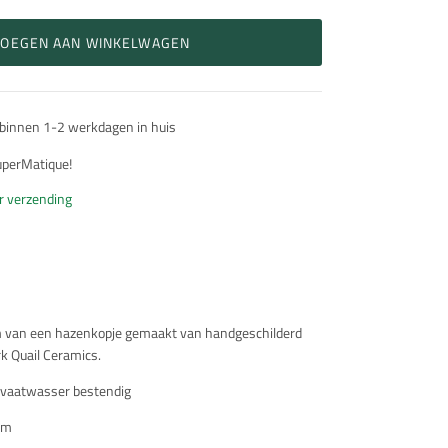
VOEGEN AAN WINKELWAGEN
 binnen 1-2 werkdagen in huis
SuperMatique!
or verzending
rm van een hazenkopje gemaakt van handgeschilderd
k Quail Ceramics.
 vaatwasser bestendig
cm