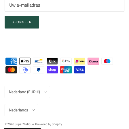
ABONNEER
Land/Regio
Nederland (EUR €)
Taal
Nederlands
© 2026
SuperMatique
.
Powered by Shopify