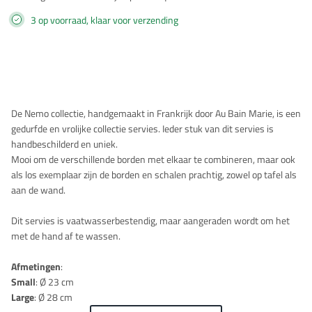
3 op voorraad, klaar voor verzending
Beschrijving
De Nemo collectie, handgemaakt in Frankrijk door Au Bain Marie, is een
gedurfde en vrolijke collectie servies. Ieder stuk van dit servies is
handbeschilderd en uniek.
Mooi om de verschillende borden met elkaar te combineren, maar ook
als los exemplaar zijn de borden en schalen prachtig, zowel op tafel als
aan de wand.
Dit servies is vaatwasserbestendig, maar aangeraden wordt om het
met de hand af te wassen.
Afmetingen
:
Small
: Ø 23 cm
Large
: Ø 28 cm