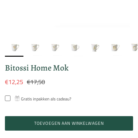
Bitossi Home Mok
€12,25
€17,50
Gratis inpakken als cadeau?
TOEVOEGEN AAN WINKELWAGEN