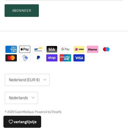
ABONNEER
Land/Regio
Nederland (EUR €)
Taal
Nederlands
© 2026
SuperMatique
.
Powered by Shopify
verlanglijstje