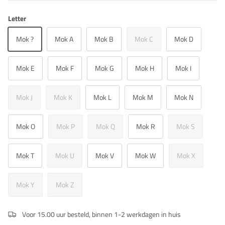
Letter
Mok ?
Mok A
Mok B
Mok C
Mok D
Mok E
Mok F
Mok G
Mok H
Mok I
Mok J
Mok K
Mok L
Mok M
Mok N
Mok O
Mok P
Mok Q
Mok R
Mok S
Mok T
Mok U
Mok V
Mok W
Mok X
Mok Y
Mok Z
Voor 15.00 uur besteld, binnen 1-2 werkdagen in huis