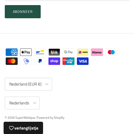
ABONNEER
Land/Regio
Nederland (EUR €)
Taal
Nederlands
© 2026
SuperMatique
.
Powered by Shopify
verlanglijstje