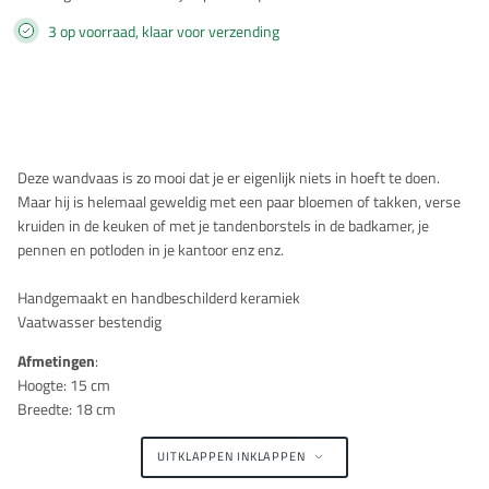
3 op voorraad, klaar voor verzending
Beschrijving
Deze wandvaas is zo mooi dat je er eigenlijk niets in hoeft te doen.
Maar hij is helemaal geweldig met een paar bloemen of takken, verse
kruiden in de keuken of met je tandenborstels in de badkamer, je
pennen en potloden in je kantoor enz enz.
Handgemaakt en handbeschilderd keramiek
Vaatwasser bestendig
Afmetingen
:
Hoogte: 15 cm
Breedte: 18 cm
UITKLAPPEN
INKLAPPEN