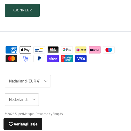
ABONNEER
Land/Regio
Nederland (EUR €)
Taal
Nederlands
© 2026
SuperMatique
.
Powered by Shopify
verlanglijstje