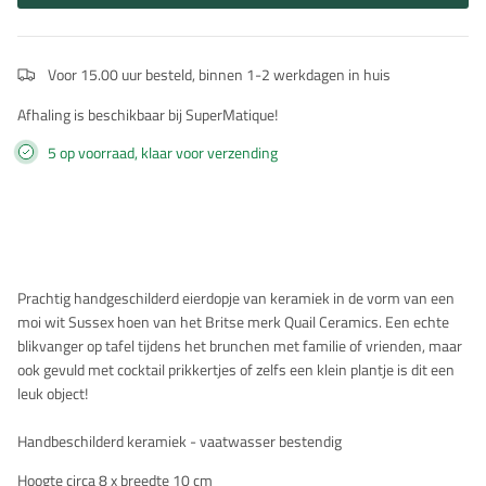
Voor 15.00 uur besteld, binnen 1-2 werkdagen in huis
Afhaling is beschikbaar bij SuperMatique!
5 op voorraad, klaar voor verzending
Beschrijving
Prachtig handgeschilderd eierdopje van keramiek in de vorm van een
moi wit Sussex hoen van het Britse merk Quail Ceramics. Een echte
blikvanger op tafel tijdens het brunchen met familie of vrienden, maar
ook gevuld met cocktail prikkertjes of zelfs een klein plantje is dit een
leuk object!
Handbeschilderd keramiek - vaatwasser bestendig
Hoogte circa 8 x breedte 10 cm