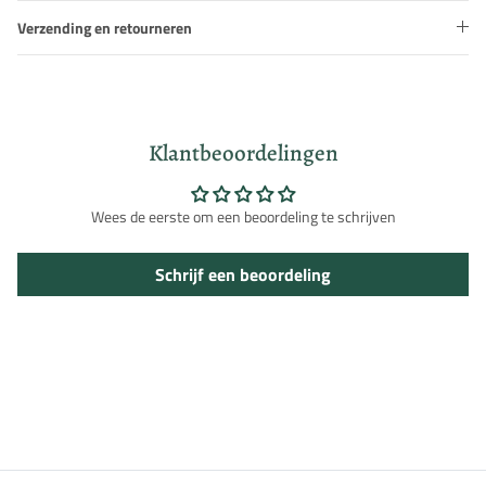
Verzending en retourneren
Klantbeoordelingen
Wees de eerste om een beoordeling te schrijven
Schrijf een beoordeling
Inloggen vereist
Meld u aan bij uw account om producten aan uw verlanglijst