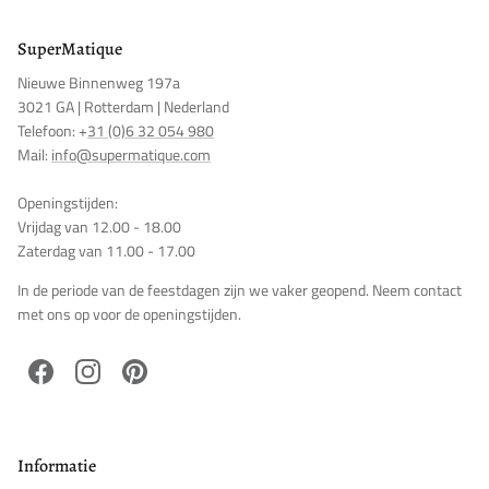
toe te voegen en uw eerder opgeslagen artikelen te bekijken.
SuperMatique
Login
Nieuwe Binnenweg 197a
3021 GA | Rotterdam | Nederland
Telefoon: +
31 (0)6 32 054 980
Mail:
info@supermatique.com
Openingstijden:
Vrijdag van 12.00 - 18.00
Zaterdag van 11.00 - 17.00
In de periode van de feestdagen zijn we vaker geopend. Neem contact
met ons op voor de openingstijden.
Facebook
Instagram
Pinterest
Informatie